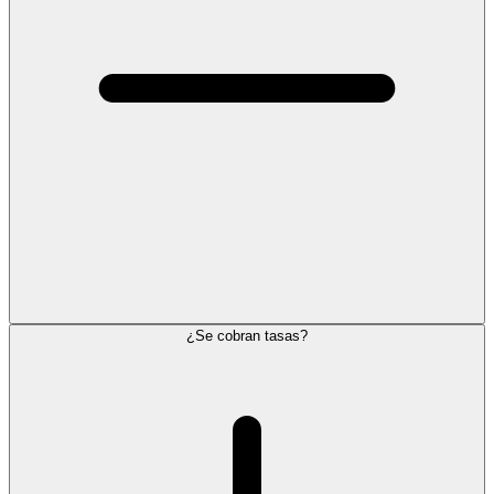
¿Se cobran tasas?